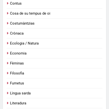
Contus
Cosa de su tempus de oi
Costumàntzias
Crònaca
Ecologia / Natura
Economia
Fèminas
Filosofia
Fumetus
Lìngua sarda
Literadura