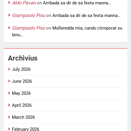
Aldo Pavan
on
Arribada sa dii de sa festa manna…
Giampaolo Pisu
on
Arribada sa dii de sa festa manna…
Giampaolo Pisu
on
Mulleredda mia, candu còmporat su
binu…
Archìvius
July 2026
June 2026
May 2026
April 2026
March 2026
February 2026