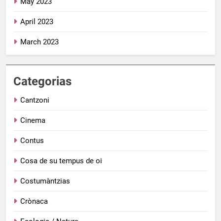
May 2023
April 2023
March 2023
Categorias
Cantzoni
Cinema
Contus
Cosa de su tempus de oi
Costumàntzias
Crònaca