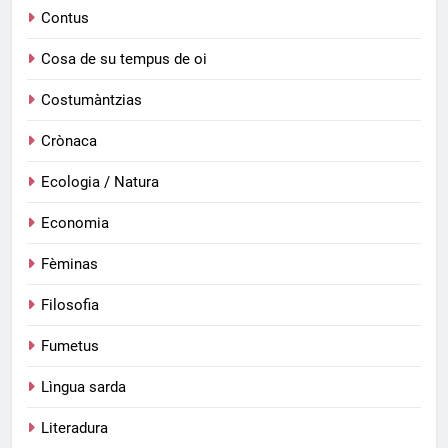
Contus
Cosa de su tempus de oi
Costumàntzias
Crònaca
Ecologia / Natura
Economia
Fèminas
Filosofia
Fumetus
Lìngua sarda
Literadura