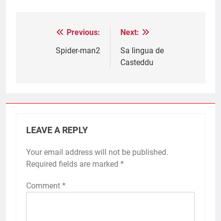
Previous:
Next:
Post
navigation
Spider-man2
Sa lìngua de
Casteddu
LEAVE A REPLY
Your email address will not be published.
Required fields are marked
*
Comment
*