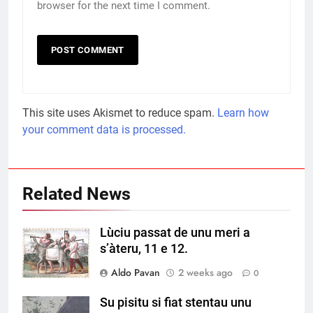
browser for the next time I comment.
This site uses Akismet to reduce spam.
Learn how
your comment data is processed.
Related News
Lùciu passat de unu meri a
s’àteru, 11 e 12.
Aldo Pavan
2 weeks ago
0
Su pisitu si fiat stentau unu