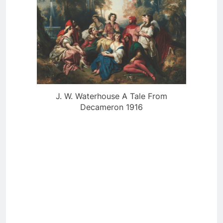
J. W. Waterhouse A Tale From
Decameron 1916