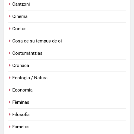
Cantzoni
Cinema
Contus
Cosa de su tempus de oi
Costumàntzias
Crònaca
Ecologia / Natura
Economia
Fèminas
Filosofia
Fumetus