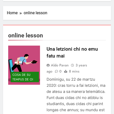
Home
online lesson
online lesson
Una letzioni chi no emu
fatu mai
Aldo Pavan
3 years
ago
0
8 mins
COSA DE SU
Domìnigu, su 22 de martzu
TEMPUS DE OI
2020: cras torru a fai letzioni, ma
de atesu a sa manera telemàtica.
Funt duas cidas chi no atòbiu is
studiantis, duas cidas chi parint
longas che annus; su mundu est