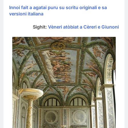
Innoi fait a agatai puru su scritu originali e sa
versioni italiana
Sighit:
Vèneri atòbiat a Cèreri e Giunoni