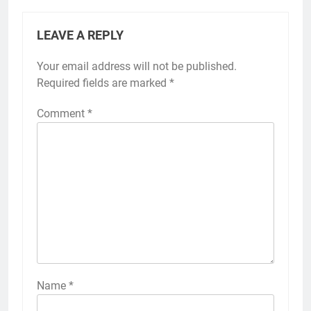
LEAVE A REPLY
Your email address will not be published.
Required fields are marked
*
Comment
*
Name
*