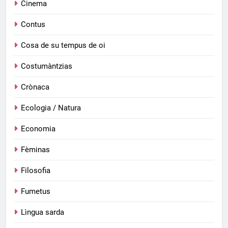
Cinema
Contus
Cosa de su tempus de oi
Costumàntzias
Crònaca
Ecologia / Natura
Economia
Fèminas
Filosofia
Fumetus
Lìngua sarda