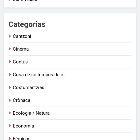
Categorias
Cantzoni
Cinema
Contus
Cosa de su tempus de oi
Costumàntzias
Crònaca
Ecologia / Natura
Economia
Fèminas