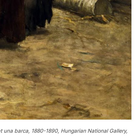
t una barca, 1880-1890, Hungarian National Gallery,