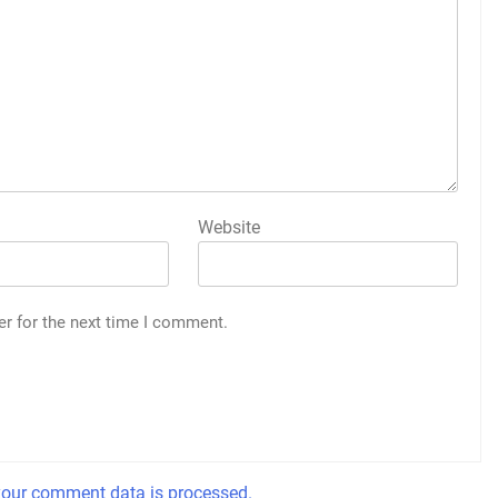
Website
er for the next time I comment.
our comment data is processed.