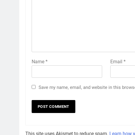
Name
*
Email
*
Save my name, email, and website in this brows
This site uses Akismet to reduce spam.
Learn how y