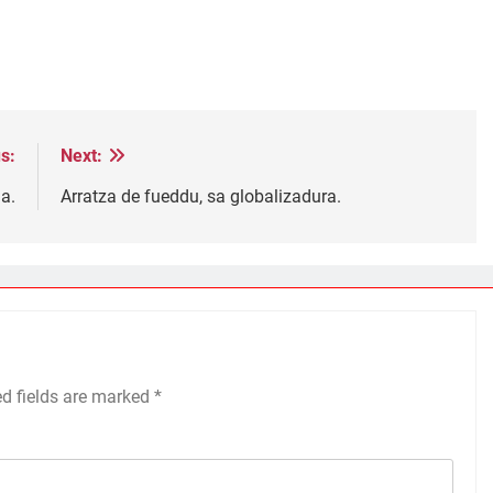
s:
Next:
a.
Arratza de fueddu, sa globalizadura.
ed fields are marked
*