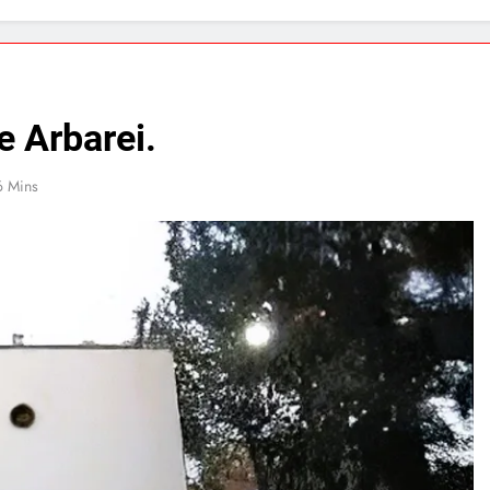
e Arbarei.
6 Mins