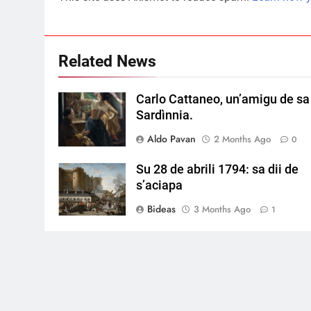
Related News
Carlo Cattaneo, un’amigu de sa
Sardìnnia.
Aldo Pavan
2 Months Ago
0
Su 28 de abrili 1794: sa dii de
s’aciapa
Bideas
3 Months Ago
1