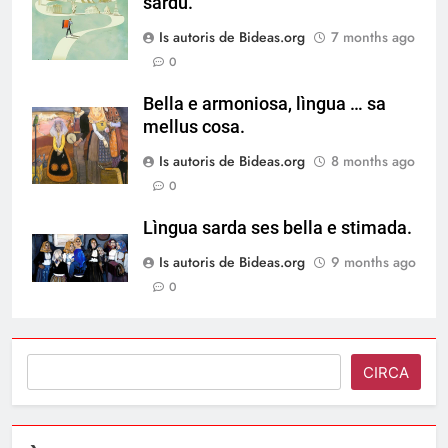
sardu.
Is autoris de Bideas.org
7 months ago
0
Bella e armoniosa, lìngua … sa
mellus cosa.
Is autoris de Bideas.org
8 months ago
0
Lìngua sarda ses bella e stimada.
Is autoris de Bideas.org
9 months ago
0
Search
CIRCA