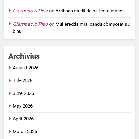
Giampaolo Pisu
on
Arribada sa dii de sa festa manna…
Giampaolo Pisu
on
Mulleredda mia, candu còmporat su
binu…
Archìvius
August 2026
July 2026
June 2026
May 2026
April 2026
March 2026