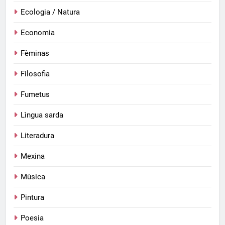
Ecologia / Natura
Economia
Fèminas
Filosofia
Fumetus
Lìngua sarda
Literadura
Mexina
Mùsica
Pintura
Poesia