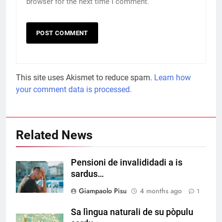
browser for the next time I comment.
This site uses Akismet to reduce spam.
Learn how
your comment data is processed.
Related News
Pensioni de invalididadi a is
sardus…
Giampaolo Pisu
4 months ago
1
Sa lìngua naturali de su pòpulu