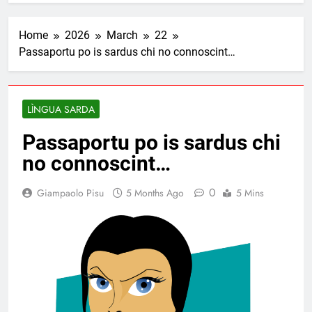
Home
2026
March
22
Passaportu po is sardus chi no connoscint…
LÌNGUA SARDA
Passaportu po is sardus chi
no connoscint…
0
Giampaolo Pisu
5 Months Ago
5 Mins