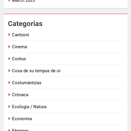
March 2023
Categorias
Cantzoni
Cinema
Contus
Cosa de su tempus de oi
Costumàntzias
Crònaca
Ecologia / Natura
Economia
Fèminas