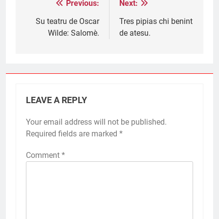
Previous:
Next:
Post
navigation
Su teatru de Oscar
Tres pipias chi benint
Wilde: Salomè.
de atesu.
LEAVE A REPLY
Your email address will not be published.
Required fields are marked
*
Comment
*