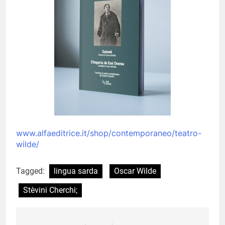
www.alfaeditrice.it/shop/contemporaneo/teatro-
wilde/
Tagged:
lingua sarda
Oscar Wilde
Stèvini Cherchi;