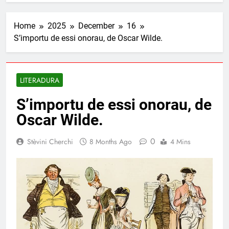
Home
2025
December
16
S’importu de essi onorau, de Oscar Wilde.
LITERADURA
S’importu de essi onorau, de
Oscar Wilde.
0
Stèvini Cherchi
8 Months Ago
4 Mins