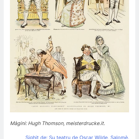
Màgini: Hugh Thomson, meisterdrucke.it.
Sighit de: Su teatru de Oscar Wilde, Salomè.