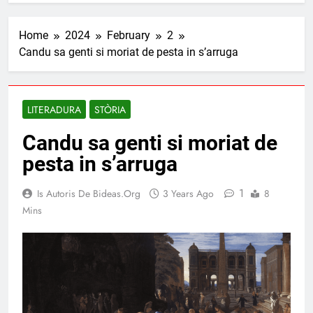
Home
2024
February
2
Candu sa genti si moriat de pesta in s’arruga
LITERADURA
STÒRIA
Candu sa genti si moriat de
pesta in s’arruga
1
Is Autoris De Bideas.org
3 Years Ago
8
Mins