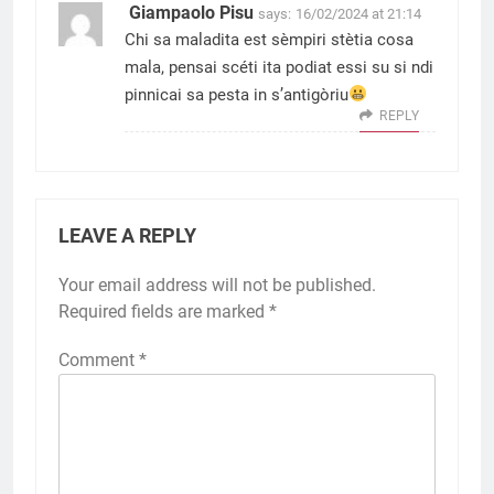
Giampaolo Pisu
says:
16/02/2024 at 21:14
Chi sa maladita est sèmpiri stètia cosa
mala, pensai scéti ita podiat essi su si ndi
pinnicai sa pesta in s’antigòriu
REPLY
LEAVE A REPLY
Your email address will not be published.
Required fields are marked
*
Comment
*