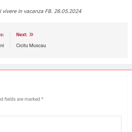
i vivere in vacanza FB. 26.05.2024
s:
Next:
ni
Cicitu Muscau
ed fields are marked
*