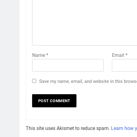
Name
*
Email
*
Save my name, email, and website in this brows
This site uses Akismet to reduce spam.
Learn how y