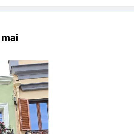
t mai