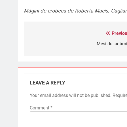
Màgini de crobeca de Roberta Macis, Cagliar
Previou
Post
navigation
Mesi de ladàmi
LEAVE A REPLY
Your email address will not be published.
Requir
Comment
*