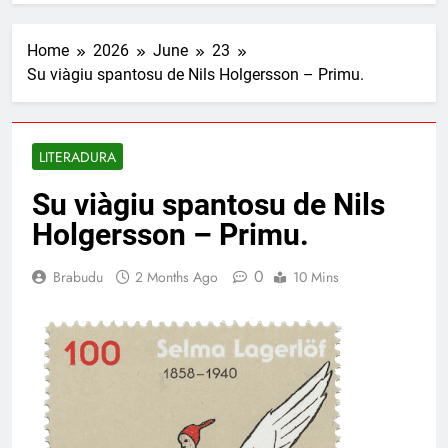
Home
2026
June
23
Su viàgiu spantosu de Nils Holgersson – Primu.
LITERADURA
Su viàgiu spantosu de Nils
Holgersson – Primu.
0
Brabudu
2 Months Ago
10 Mins