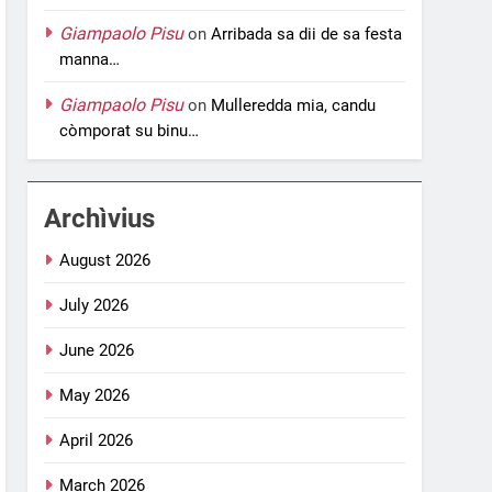
Giampaolo Pisu
on
Arribada sa dii de sa festa
manna…
Giampaolo Pisu
on
Mulleredda mia, candu
còmporat su binu…
Archìvius
August 2026
July 2026
June 2026
May 2026
April 2026
March 2026