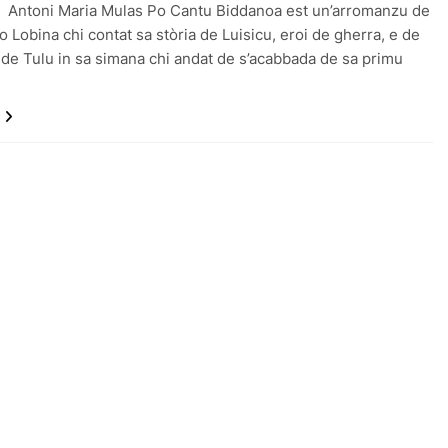
 Antoni Maria Mulas Po Cantu Biddanoa est un’arromanzu de
 Lobina chi contat sa stòria de Luisicu, eroi de gherra, e de
de Tulu in sa simana chi andat de s’acabbada de sa primu