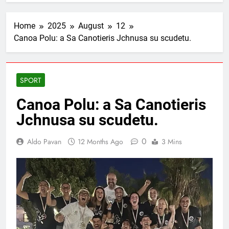
Home
2025
August
12
Canoa Polu: a Sa Canotieris Jchnusa su scudetu.
SPORT
Canoa Polu: a Sa Canotieris
Jchnusa su scudetu.
0
Aldo Pavan
12 Months Ago
3 Mins