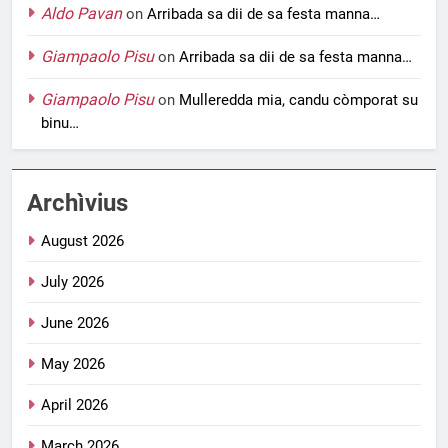
Aldo Pavan
on
Arribada sa dii de sa festa manna…
Giampaolo Pisu
on
Arribada sa dii de sa festa manna…
Giampaolo Pisu
on
Mulleredda mia, candu còmporat su
binu…
Archìvius
August 2026
July 2026
June 2026
May 2026
April 2026
March 2026