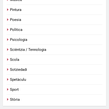
Pintura
Poesia
Polìtica
Psicologia
Scièntzia / Tennologia
Scola
Sotziedadi
Spetàculu
Sport
Stòria