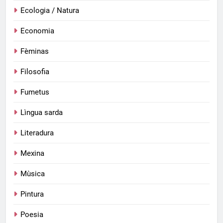
Ecologia / Natura
Economia
Fèminas
Filosofia
Fumetus
Lìngua sarda
Literadura
Mexina
Mùsica
Pintura
Poesia