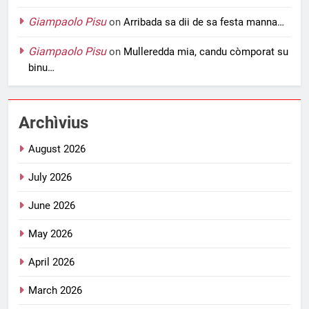
Giampaolo Pisu
on
Arribada sa dii de sa festa manna…
Giampaolo Pisu
on
Mulleredda mia, candu còmporat su
binu…
Archìvius
August 2026
July 2026
June 2026
May 2026
April 2026
March 2026