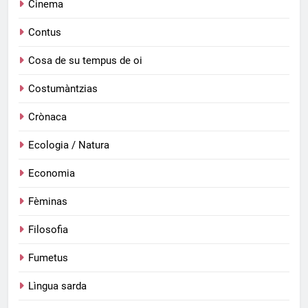
Cinema
Contus
Cosa de su tempus de oi
Costumàntzias
Crònaca
Ecologia / Natura
Economia
Fèminas
Filosofia
Fumetus
Lìngua sarda